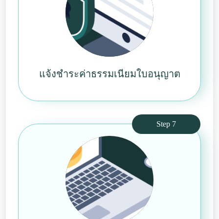
แจ้งชำระค่าธรรมเนียมใบอนุญาต
Step 7