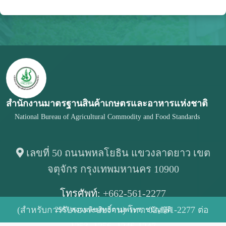
สำนักงานมาตรฐานสินค้าเกษตรและอาหารแห่งชาติ
National Bureau of Agricultural Commodity and Food Standards
เลขที่ 50 ถนนพหลโยธิน แขวงลาดยาว เขต
จตุจักร กรุงเทพมหานคร 10900
โทรศัพท์:
+662-561-2277
(สำหรับการรับรองระบบงาน) โทร. 02-561-2277 ต่อ
2567/สงวนลิขสิทธิ์ตามพระราชบัญญัติ